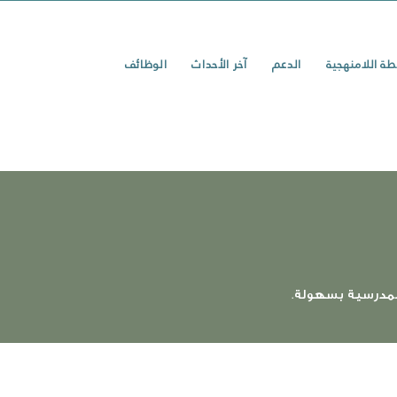
طة اللامنهجية
الدعم
آخر الأحداث
الوظائف
.
المدرسية بسهولة