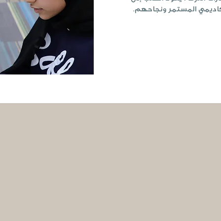
كاديمي المستمر ونجاحهم.