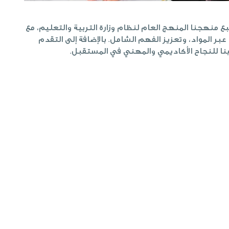
 منهجنا المنهج العام لنظام وزارة التربية والتعليم، مع
بر المواد، وتعزيز الفهم الشامل. بالإضافة إلى التقدم
بنا للنجاح الأكاديمي والمهني في المستقبل.
سي صحي
في في نظام الدعم الشامل لدينا:
فصل دراسي.
فصل دراسي لقياس التطور.