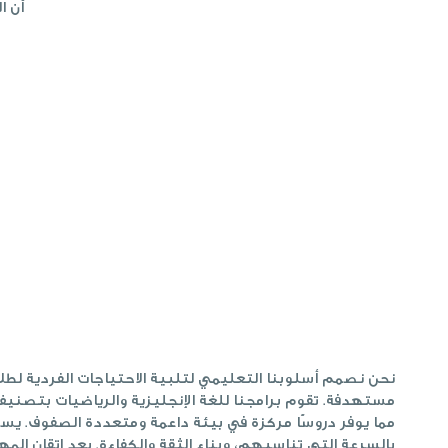
أن ا
نحن نصمم أسلوبنا التعليمي لتلبية الاحتياجات الفردية لطلا
مستهدفة. تقوم برامجنا للغة الإنجليزية والرياضيات بتصنيف
مما يوفر دروسًا مركزة في بيئة داعمة ومتعددة الصفوف. يسم
بالسرعة التي تناسبهم، وبناء الثقة والكفاءة. بعد إتقان المهار