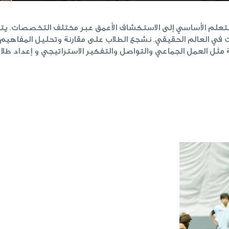
لتعلم الأساسي إلى الاستكشاف الأعمق عبر مختلف التخصصات. يتبع
ت في العالم الحقيقي. نشجع الطلاب على مقارنة وتحليل المفاهيم ع
ة مثل العمل الجماعي والتواصل والتفكير الاستراتيجي و إعداد طلا
تعزيز مجتمع مدر
ينعكس التزامنا بالنمو الاجتماعي والعاط
- التتبع الشامل: يتم مراقبته كل نصف 
- الاستبيانات الشاملة: يتم إجراؤها كل 