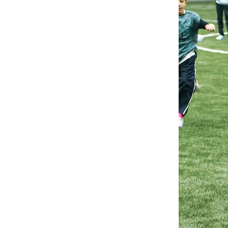
(PASS
- استبيان آراء الطلاب في المدرسة
نظر وتجارب الطلاب.
تنمية الطلاب
نحن نعطي الأولوية لنمو الطلاب من خلال:
(SLC
- المؤتمرات التي يقودها الطلاب
): 
الطلاب من تولي مسؤولية تعليمهم.
- ملفات الطلاب: يتم تجميعها سنويًا لعرض
- المتحدثون الضيوف: تجارب غنية مع مح