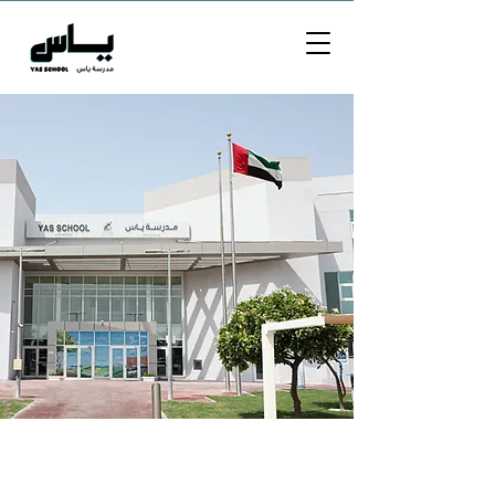
مرحباً بكم في مدرسة ياس
تمكين مبدعين المستقبل من خلال المحافظه على