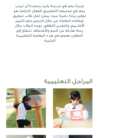
مرحبًا بكم في مدرسة ياس! يسعدنا أن نرحب
بكم في مجتمعنا التعليمي الفعال. التزامنا هو
توفير بيئة داعمة حيث يمكن لكل طالب تحقيق
إمكاناته الكاملة. من خلال التركيز على التميز
الأكاديمي والتقدير الثقافي، نوجه الطلاب خلال
رحلة هادفة من النمو والاكتشاف. نتطلع إلى
التعاون معكم في هذه المغامرة التعليمية
المثيرة.
المراحل التعليمية