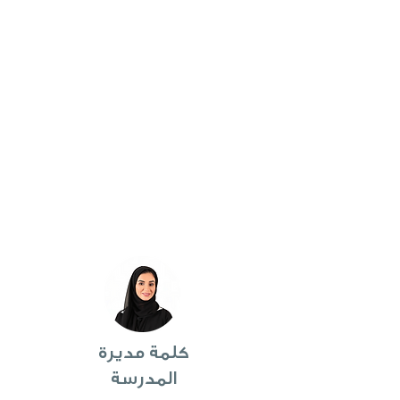
الفريق الواحد
التركيز
التعاطف
كلمة مديرة
المدرسة